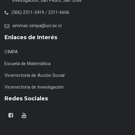
Investigación, San Pedro, San José
(506) 2511-3419 / 2511-6606
simmac.cimpa@ucr.ac.cr
Enlaces de Interés
CIMPA
Escuela de Matemática
Vicerrectoría de Acción Social
Vicerrectoría de Investigación
Redes Sociales