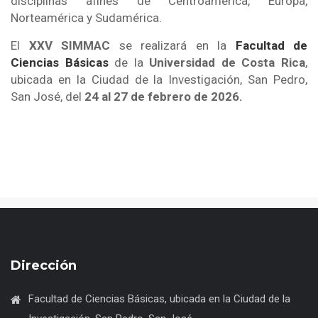
disciplinas afines de Centroamérica, Europa,
Norteamérica y Sudamérica.
El
XXV SIMMAC
se realizará en la
Facultad de
Ciencias Básicas
de la
Universidad de Costa Rica
,
ubicada en la Ciudad de la Investigación, San Pedro,
San José, del
24 al 27 de febrero de 2026.
Dirección
Facultad de Ciencias Básicas, ubicada en la Ciudad de la