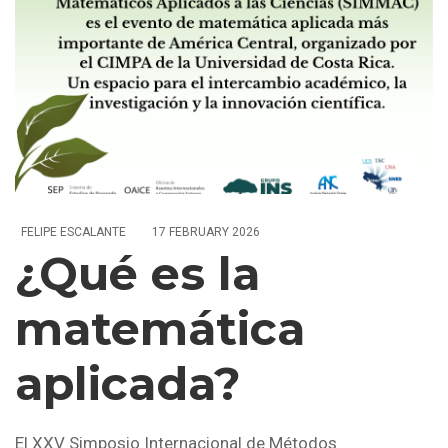
FELIPE ESCALANTE
17 FEBRUARY 2026
¿Qué es la
matemática
aplicada?
El XXV Simposio Internacional de Métodos