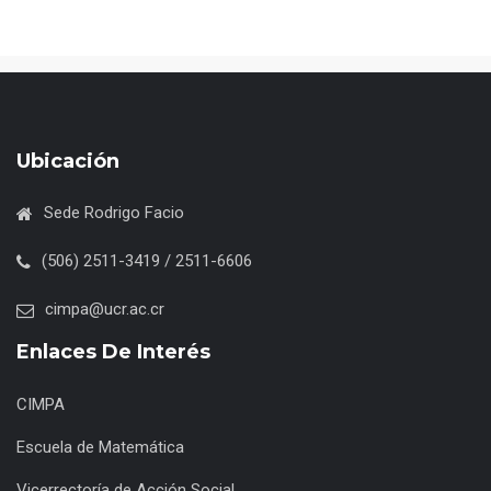
Ubicación
Sede Rodrigo Facio
(506) 2511-3419 / 2511-6606
cimpa@ucr.ac.cr
Enlaces De Interés
CIMPA
Escuela de Matemática
Vicerrectoría de Acción Social