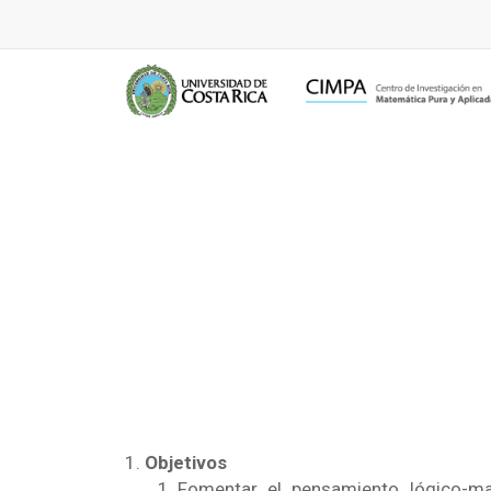
Objetivos
Fomentar el pensamiento lógico-ma