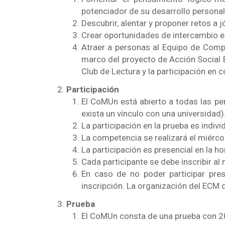
potenciador de su desarrollo persona
Descubrir, alentar y proponer retos a
Crear oportunidades de intercambio en
Atraer a personas al Equipo de Comp
marco del proyecto de Acción Social 
Club de Lectura y la participación en 
Participación
El CoMUn está abierto a todas las pe
exista un vínculo con una universidad)
La participación en la prueba es individ
La competencia se realizará el miérc
La participación es presencial en la h
Cada participante se debe inscribir 
En caso de no poder participar pre
inscripción. La organización del ECM 
Prueba
El CoMUn consta de una prueba con 20