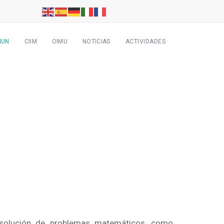
MUN
CIIM
OIMU
NOTICIAS
ACTIVIDADES
esolución de problemas matemáticos, como