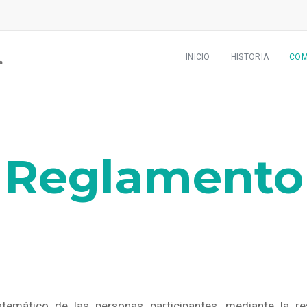
INICIO
HISTORIA
CO
Reglamento
temático de las personas participantes, mediante la
r