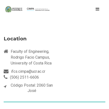
Location
Faculty of Engineering,
Rodrigo Facio Campus,
University of Costa Rica
ifcs.cimpa@ucr.ac.cr
(506) 2511-6606
Código Postal: 2060 San
José