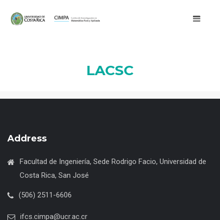
LACSC
Address
Facultad de Ingeniería, Sede Rodrigo Facio, Universidad de
Costa Rica, San José
(506) 2511-6606
ifcs.cimpa@ucr.ac.cr