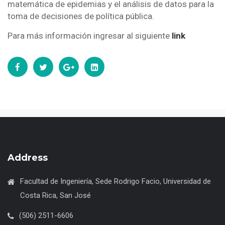
matemática de epidemias y el análisis de datos para la
toma de decisiones de política pública.
Para más información ingresar al siguiente
link
Address
Facultad de Ingeniería, Sede Rodrigo Facio, Universidad de
Costa Rica, San José
(506) 2511-6606